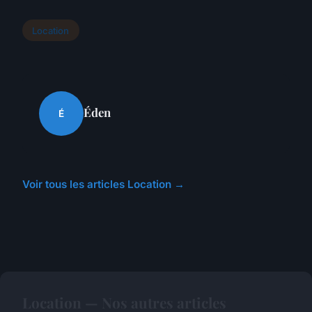
Location
Éden
É
Voir tous les articles Location →
Location — Nos autres articles