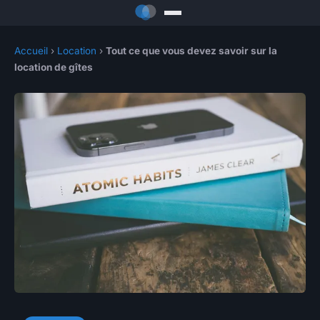
Accueil
›
Location
›
Tout ce que vous devez savoir sur la
location de gîtes