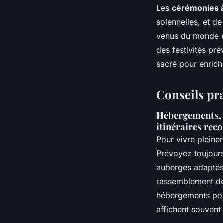
Les
cérémonies à
solennelles, et de
venus du monde ent
des festivités pré
sacré pour enrichi
Conseils pra
Hébergements, tr
itinéraires re
Pour vivre pleine
Prévoyez toujours
auberges adaptés 
rassemblement des
hébergements pou
affichent souvent