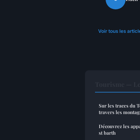
Voir tous les arti
Tourisme — Le
Sur les traces du T
travers les montag
Découvrez les appa
st barth