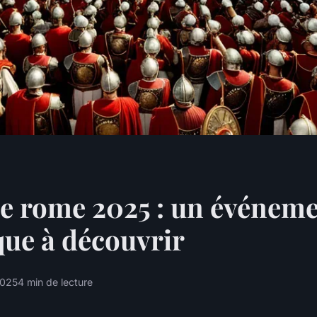
de rome 2025 : un événem
que à découvrir
2025
4 min de lecture