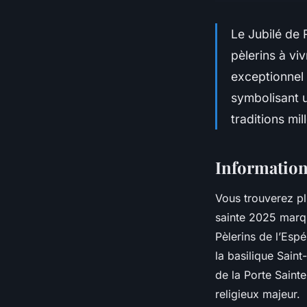
Le Jubilé de 
pèlerins à vi
exceptionnel 
symbolisant u
traditions mil
Information
Vous trouverez pl
sainte 2025 marqu
Pèlerins de l’Esp
la basilique Saint
de la Porte Sainte
religieux majeur.