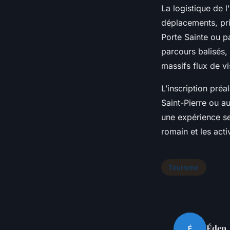
La logistique de l
déplacements, pri
Porte Sainte ou pa
parcours balisés,
massifs flux de vi
L’inscription pré
Saint-Pierre ou a
une expérience se
romain et les activ
Tourisme
Éden
É