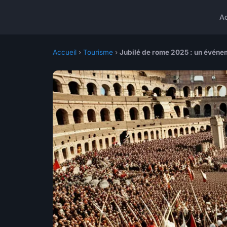
A
Accueil
›
Tourisme
›
Jubilé de rome 2025 : un événem