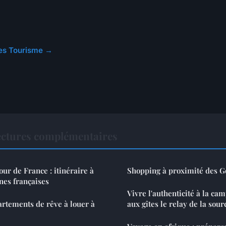
cles Tourisme →
ctures complémentaires
our de France : itinéraire à
Shopping à proximité des G
nes françaises
Vivre l'authenticité à la ca
rtements de rêve à louer à
aux gîtes le relay de la sour