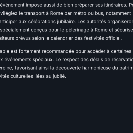
'événement impose aussi de bien préparer ses itinéraires. Po
vilégiez le transport à Rome par métro ou bus, notamment p
rticiper aux célébrations jubilaire. Les autorités organisero
 spécialement conçus pour le pèlerinage à Rome et sécurise
siteurs prévus selon le calendrier des festivités officiel.
alable est fortement recommandée pour accéder à certaines
ux événements spéciaux. Le respect des délais de réservati
reine, favorisant ainsi la découverte harmonieuse du patrim
ités culturelles liées au jubilé.