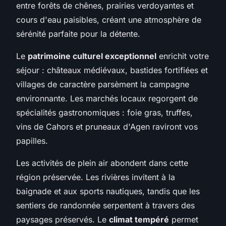
entre forêts de chênes, prairies verdoyantes et
cours d'eau paisibles, créant une atmosphère de
sérénité parfaite pour la détente.
Le
patrimoine culturel exceptionnel
enrichit votre
séjour : châteaux médiévaux, bastides fortifiées et
villages de caractère parsèment la campagne
environnante. Les marchés locaux regorgent de
spécialités gastronomiques : foie gras, truffes,
vins de Cahors et pruneaux d'Agen raviront vos
papilles.
Les activités de plein air abondent dans cette
région préservée. Les rivières invitent à la
baignade et aux sports nautiques, tandis que les
sentiers de randonnée serpentent à travers des
paysages préservés. Le
climat tempéré
permet